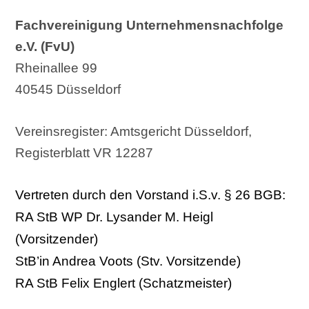
Fachvereinigung Unternehmensnachfolge
e.V. (FvU)
Rheinallee 99
40545 Düsseldorf
Vereinsregister: Amtsgericht Düsseldorf,
Registerblatt VR 12287
Vertreten durch den Vorstand i.S.v. § 26 BGB:
RA StB WP Dr. Lysander M. Heigl
(Vorsitzender)
StB’in Andrea Voots (Stv. Vorsitzende)
RA StB Felix Englert (Schatzmeister)