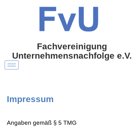
Zum
Inhalt
springen
Fachvereinigung
Unternehmensnachfolge e.V.
Impressum
Angaben gemäß § 5 TMG